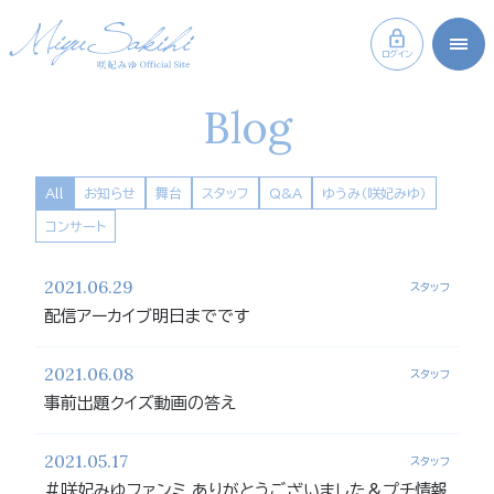
ログイン
Blog
All
お知らせ
舞台
スタッフ
Q&A
ゆうみ（咲妃みゆ）
コンサート
2021.06.29
スタッフ
配信アーカイブ明日までです
2021.06.08
スタッフ
事前出題クイズ動画の答え
2021.05.17
スタッフ
#咲妃みゆファンミ ありがとうございました＆プチ情報