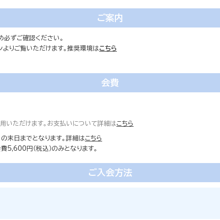
ご案内
め必ずご確認ください。
ォンよりご覧いただけます。推奨環境は
こちら
会費
ご利用いただけます。お支払いについて詳細は
こちら
の末日までとなります。詳細は
こちら
5,600円（税込）のみとなります。
ご入会方法