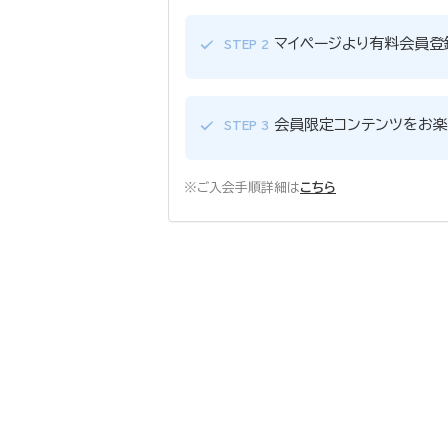
マイページより有料会員登
STEP 2
会員限定コンテンツをお楽
STEP 3
※ご入会手順詳細は
こちら