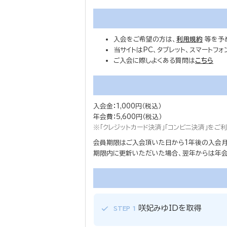
入会をご希望の方は、
利用規約
等を予
当サイトはPC、タブレット、スマートフ
ご入会に際しよくある質問は
こちら
入会金：1,000円（税込）
年会費：5,600円（税込）
※「クレジットカード決済」「コンビニ決済」を
会員期限はご入会頂いた日から1年後の入会月
期限内に更新いただいた場合、翌年からは年会費
咲妃みゆIDを取得
STEP 1