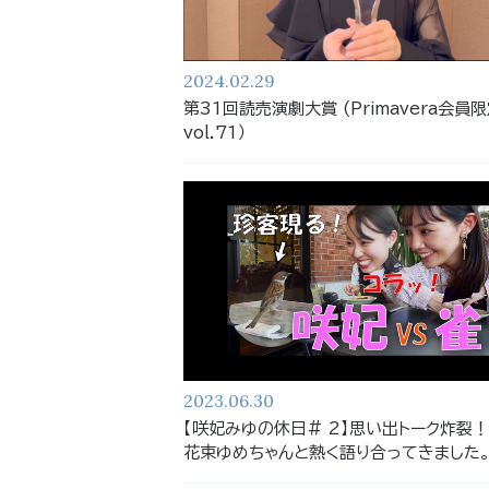
2024.02.29
第31回読売演劇大賞 (Primavera会員
vol.71）
2023.06.30
【咲妃みゆの休日# 2】思い出トーク炸裂
花束ゆめちゃんと熱く語り合ってきました