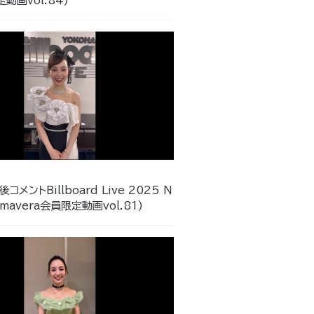
動画vol.84)
9
後コメントBillboard Live 2025 N
Primavera会員限定動画vol.81)