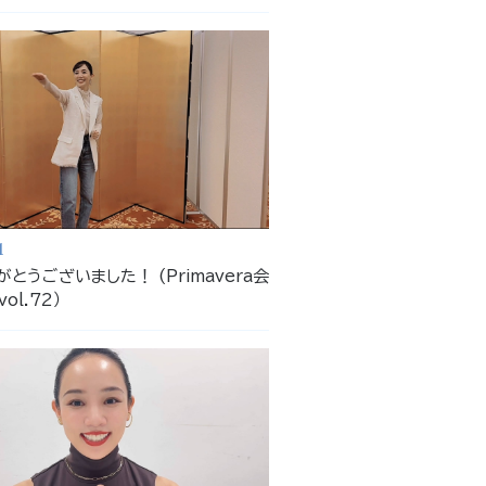
1
とうございました！ (Primavera会
ol.72）