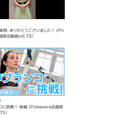
2
祭、ありがとうございました！ (Pri
員限定動画vol.78）
1
に挑戦！ 後編 (Primavera会員限
75）