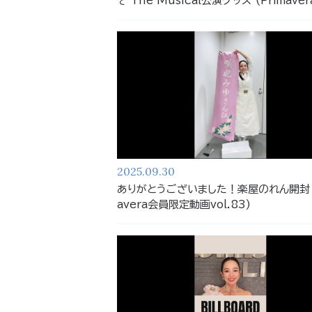
そ The Musical公演グッズ (Primave
限定動画vol.86)
2025.09.30
ありがとうございました！楽屋のれん開封 (
avera会員限定動画vol.83)