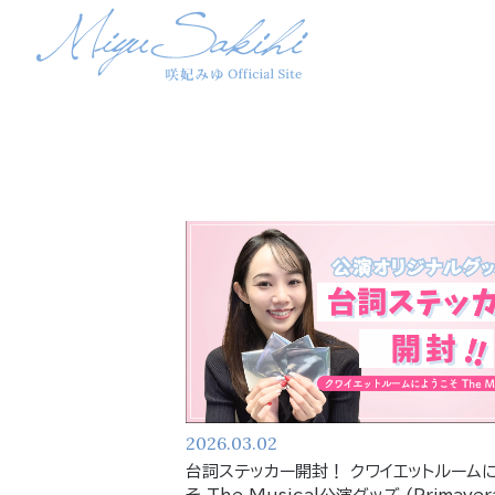
2026.03.02
台詞ステッカー開封！ クワイエットルーム