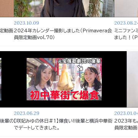
2023.10.09
2023.08.2
限定動画
2024年カレンダー撮影しました（Primavera会
ミニファン
員限定動画vol.70）
ました！（Pr
2023.06.29
2023.01.0
！後輩の
【咲妃みゆの休日#1】爆食い!!後輩と横浜中華街
2023年も
。
でデートしてきました。
員限定動画 V