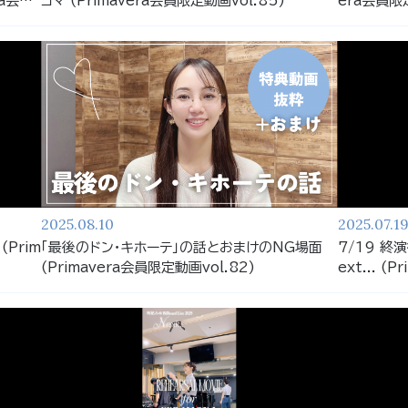
ra会員
コマ (Primavera会員限定動画vol.85)
era会員限定
2025.08.10
2025.07.1
Prim
「最後のドン・キホーテ」の話とおまけのNG場面
7/19 終演
(Primavera会員限定動画vol.82)
ext... (