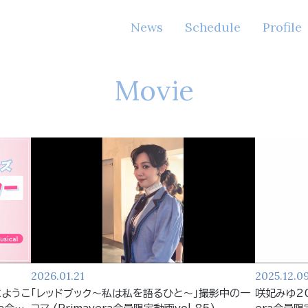
News
Schedule
Profile
Movie
2026.01.21
2025.12.0
にようこ
「レッドブック〜私は私を語るひと〜」撮影中の一
咲妃みゆ20