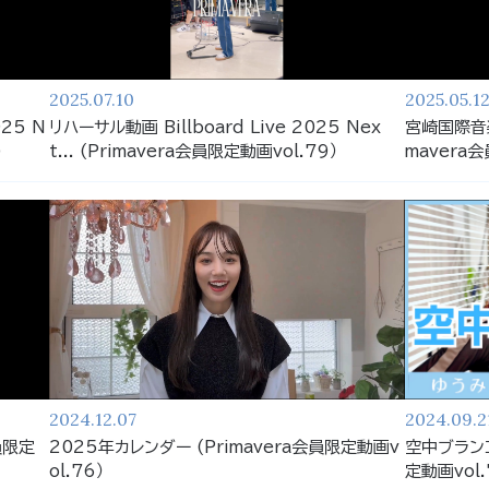
2025.07.10
2025.05.1
025 N
リハーサル動画 Billboard Live 2025 Nex
宮崎国際音楽
)
t... (Primavera会員限定動画vol.79）
mavera会
2024.12.07
2024.09.2
員限定
2025年カレンダー (Primavera会員限定動画v
空中ブランコ
ol.76）
定動画vol.