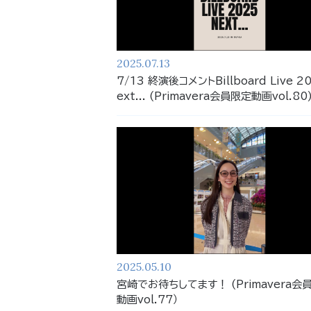
2025.07.13
7/13 終演後コメントBillboard Live 2
ext... (Primavera会員限定動画vol.80
2025.05.10
宮崎でお待ちしてます！ (Primavera会
動画vol.77）