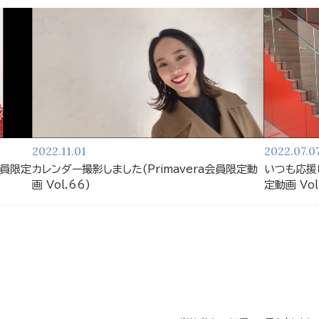
2022.11.01
2022.07.0
会員限定
カレンダー撮影しました(Primavera会員限定動
いつも応援し
画 Vol.66)
定動画 Vol