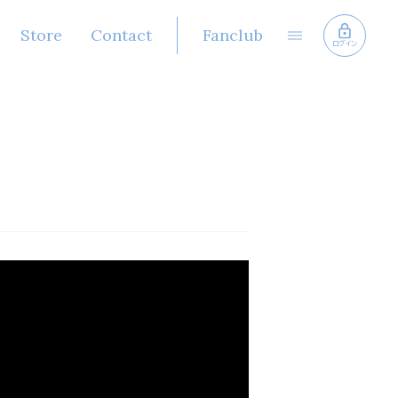
Store
Contact
Fanclub
ログイン