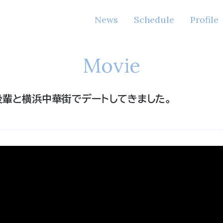
News
Schedule
Profile
Movie
!後輩と横浜中華街でデートしてきました。