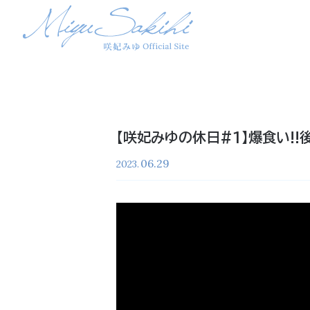
【咲妃みゆの休日#1】爆食い!
06.29
2023.