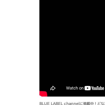
BLUE LABEL channelに掲載中！