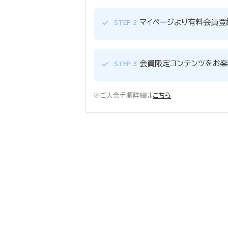
マイページより有料会員登
STEP 2
会員限定コンテンツをお楽
STEP 3
※ご入会手順詳細は
こちら