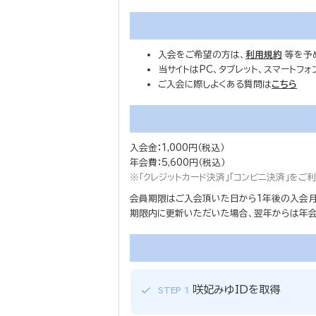
入会をご希望の方は、
利用規約
等を予
当サイトはPC、タブレット、スマートフ
ご入会に際しよくある質問は
こちら
入会金：1,000円（税込）
年会費：5,600円（税込）
※「クレジットカード決済」「コンビニ決済」を
会員期限はご入会頂いた日から1年後の入会月
期限内に更新いただいた場合、翌年からは年会費
咲妃みゆIDを取得
STEP 1