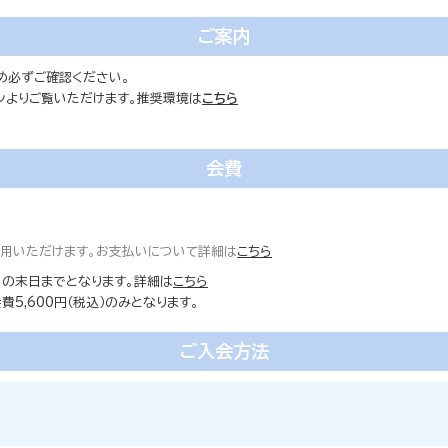
ご案内
め必ずご確認ください。
ォンよりご覧いただけます。推奨環境は
こちら
会費
ご利用いただけます。お支払いについて詳細は
こちら
の末日までとなります。詳細は
こちら
5,600円（税込）のみとなります。
ご入会方法