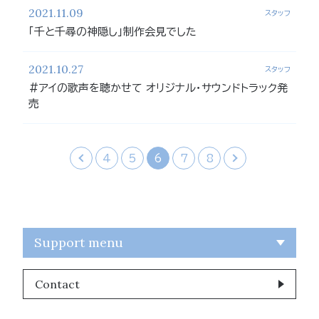
2021.11.09
スタッフ
「千と千尋の神隠し」制作会見でした
2021.10.27
スタッフ
#アイの歌声を聴かせて オリジナル・サウンドトラック発
売
‹
4
5
6
7
8
›
Support menu
Contact