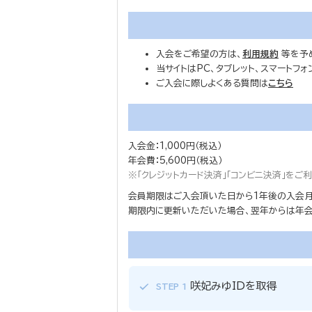
入会をご希望の方は、
利用規約
等を予
当サイトはPC、タブレット、スマートフ
ご入会に際しよくある質問は
こちら
入会金：1,000円（税込）
年会費：5,600円（税込）
※「クレジットカード決済」「コンビニ決済」を
会員期限はご入会頂いた日から1年後の入会月
期限内に更新いただいた場合、翌年からは年会費
咲妃みゆIDを取得
STEP 1