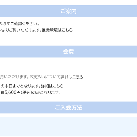
ご案内
め必ずご確認ください。
ォンよりご覧いただけます。推奨環境は
こちら
会費
ご利用いただけます。お支払いについて詳細は
こちら
の末日までとなります。詳細は
こちら
5,600円（税込）のみとなります。
ご入会方法