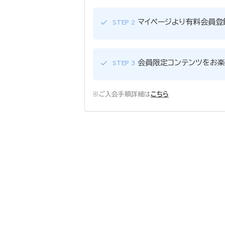
マイページより有料会員登
STEP 2
会員限定コンテンツをお楽
STEP 3
※ご入会手順詳細は
こちら