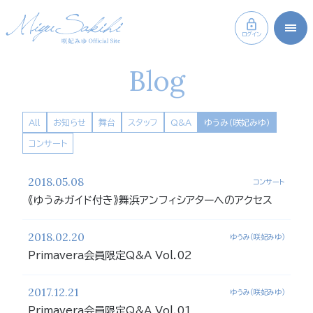
ログイン
Blog
All
お知らせ
舞台
スタッフ
Q&A
ゆうみ（咲妃みゆ）
コンサート
2018.05.08
コンサート
《ゆうみガイド付き》舞浜アンフィシアターへのアクセス
2018.02.20
ゆうみ（咲妃みゆ）
Primavera会員限定Q&A Vol.02
2017.12.21
ゆうみ（咲妃みゆ）
Primavera会員限定Q&A Vol.01