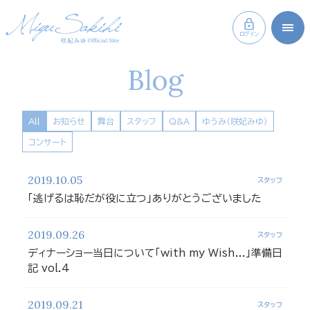
ログイン
Blog
All
お知らせ
舞台
スタッフ
Q&A
ゆうみ（咲妃みゆ）
コンサート
2019.10.05
スタッフ
「逃げるは恥だが役に立つ」ありがとうございました
2019.09.26
スタッフ
ディナーショー当日について「with my Wish...」準備日
記 vol.4
2019.09.21
スタッフ