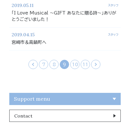
2019.05.11
スタッフ
「I Love Musical 〜GIFT あなたに贈る詩〜」ありが
とうございました！
2019.04.15
スタッフ
宮崎市＆高鍋町へ
‹
7
8
9
10
11
›
Support menu
Contact