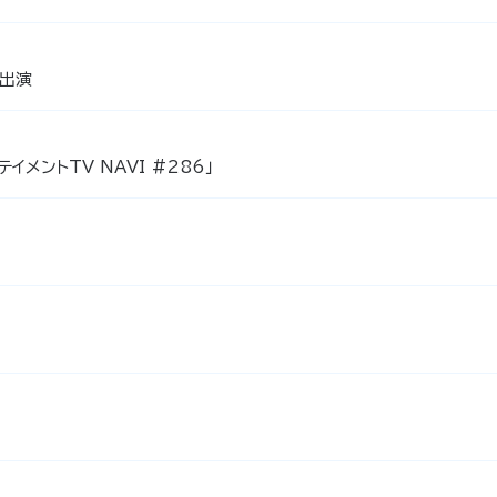
」出演
イメントTV NAVI #286」