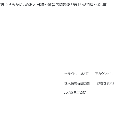
『波うららかに、めおと日和～瀧昌の問題ありません!?編～』出演
当サイトについて
アカウントに
個人情報保護方針
お客さまへ
よくあるご質問