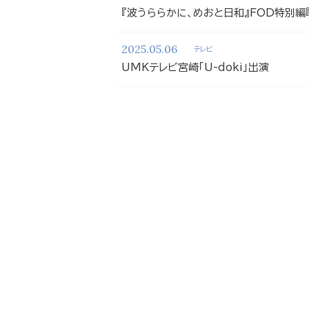
『波うららかに、めおと日和』FOD特別編
2025.05.06
テレビ
UMKテレビ宮崎「U-doki」出演