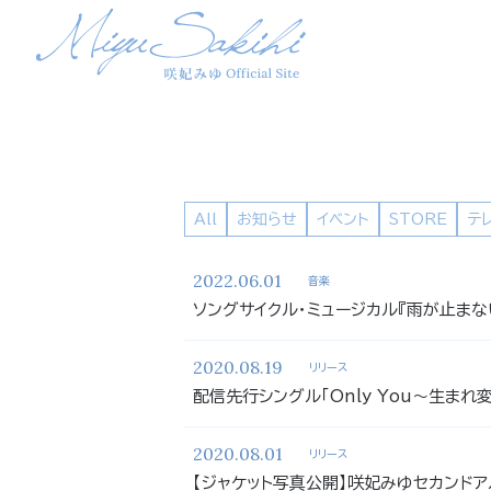
All
お知らせ
イベント
STORE
テ
2022.06.01
音楽
ソングサイクル・ミュージカル『雨が止まな
2020.08.19
リリース
配信先行シングル「Only You～生ま
2020.08.01
リリース
【ジャケット写真公開】咲妃みゆセカンドア