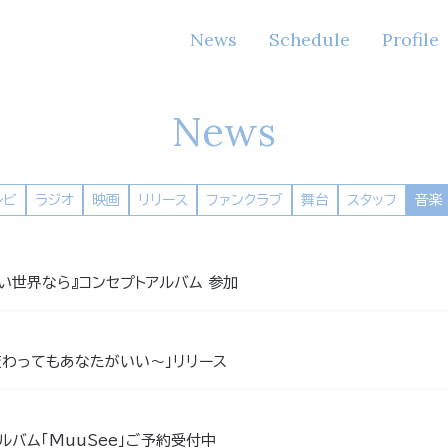
News
Schedule
Profile
News
レビ
ラジオ
映画
リリース
ファンクラブ
舞台
スタッフ
音楽
い世界なら』コンセプトアルバム 参加
れ変わってもあなたがいい～」リリース
ルバム「MuuSee」ご予約受付中