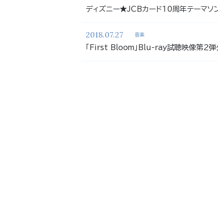
ディズニー★JCBカード10周年テーマソング
2018.07.27
音楽
「First Bloom」Blu-ray試聴映像第２