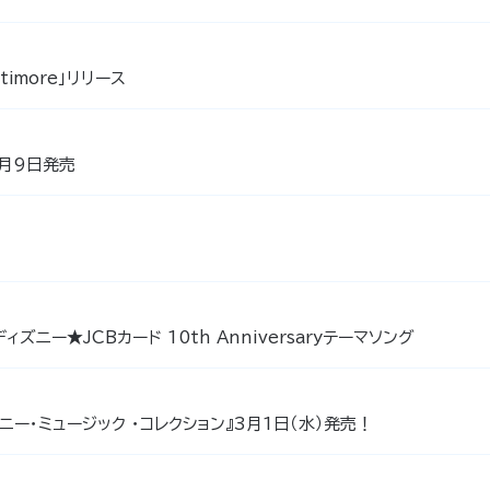
timore」リリース
9月9日発売
ディズニー★JCBカード 10th Anniversaryテーマソング
ニー・ミュージック ・コレクション』3月1日（水）発売！