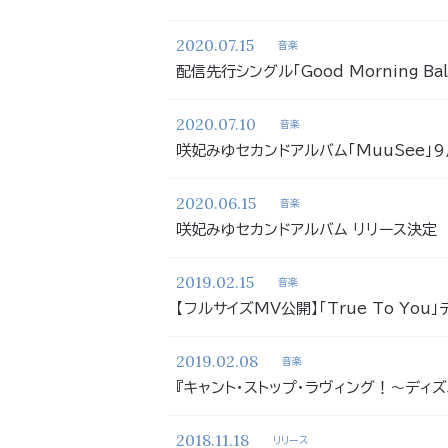
2020.07.15
音楽
配信先行シングル「Good Morning Bal
2020.07.10
音楽
咲妃みゆセカンドアルバム「MuuSee」
2020.06.15
音楽
咲妃みゆセカンドアルバム リリース決定
2019.02.15
音楽
【フルサイズMV公開】「True To You」
2019.02.08
音楽
『キャント・ストップ・ラヴィング！～ディズ
2018.11.18
リリース