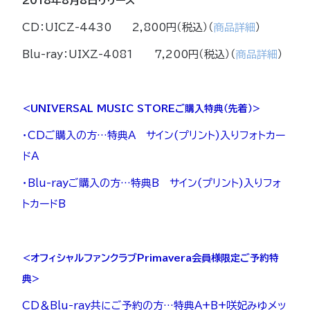
2018年8月8日リリース
CD：UICZ-4430 2,800円（税込）（
商品詳細
）
Blu-ray：UIXZ-4081 7,200円（税込）（
商品詳細
）
<UNIVERSAL MUSIC STOREご購入特典（先着）>
・CDご購入の方…特典A サイン(プリント)入り
フォトカー
ドA
・Blu-rayご購入の方…特典B サイン(プリント)入りフォ
トカードB
<オフィシャルファンクラブPrimavera会員様限定ご予約特
典>
CD＆Blu-ray共にご予約の方…特典A+B+咲妃みゆメッ