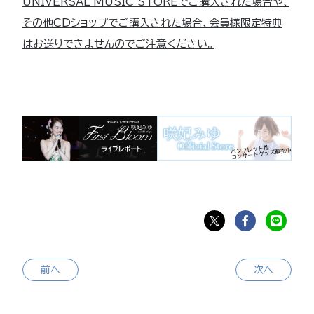
UNIVERSAL MUSIC STOREでご購入された場合や、
その他CDショップでご購入された場合、会員様限定特典
はお送りできませんのでご注意ください。
前へ
次へ