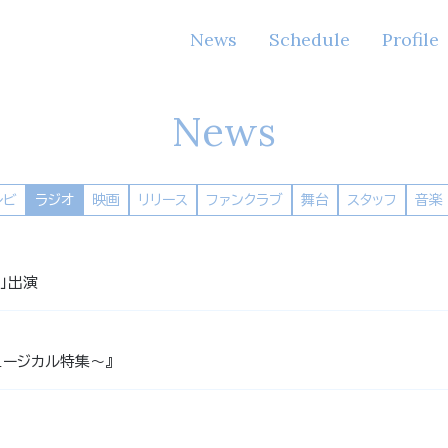
News
Schedule
Profile
News
レビ
ラジオ
映画
リリース
ファンクラブ
舞台
スタッフ
音楽
E」出演
ュージカル特集〜』