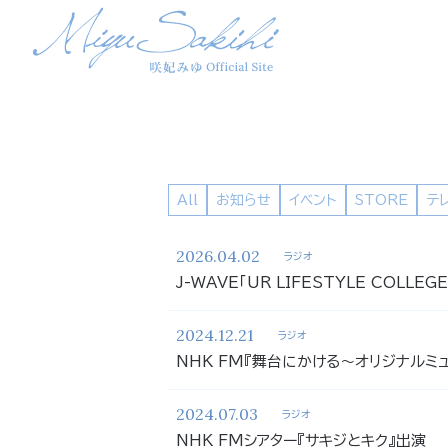
All
お知らせ
イベント
STORE
テ
2026.04.02
ラジオ
J-WAVE「UR LIFESTYLE COLLEG
2024.12.21
ラジオ
NHK FM『舞台にかける〜オリジナルミ
2024.07.03
ラジオ
NHK FMシアター『サキジとキク』出演