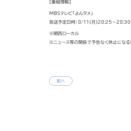
【番組情報】
MBSテレビ「よんタメ」
放送予定日時：8/11(月)28:25～28:30（
※関西ローカル
※ニュース等の関係で予告なく休止になる
前へ