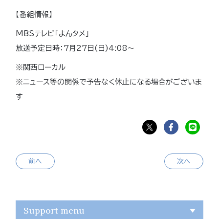
【番組情報】
MBSテレビ「よんタメ」
放送予定日時：7月27日(日)4:08〜
※関西ローカル
※ニュース等の関係で予告なく休止になる場合がございま
す
前へ
次へ
Support menu