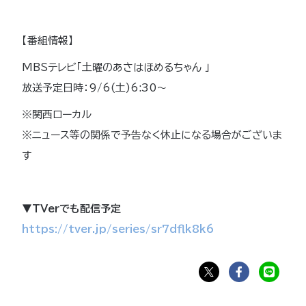
【番組情報】
MBSテレビ「土曜のあさはほめるちゃん 」
放送予定日時：9/6(土)6:30〜
※関西ローカル
※ニュース等の関係で予告なく休止になる場合がございま
す
▼TVerでも配信予定
https://tver.jp/series/sr7dflk8k6