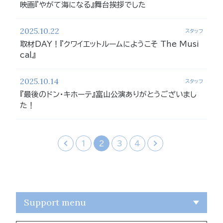
映画『やがて海になる』舞台挨拶でした
2025.10.22
スタッフ
取材DAY！『クワイエットルームにようこそ The Musi
cal』
2025.10.14
スタッフ
『最後のドン・キホーテ』富山公演ありがとうございまし
た！
‹
1
2
3
4
›
Support menu