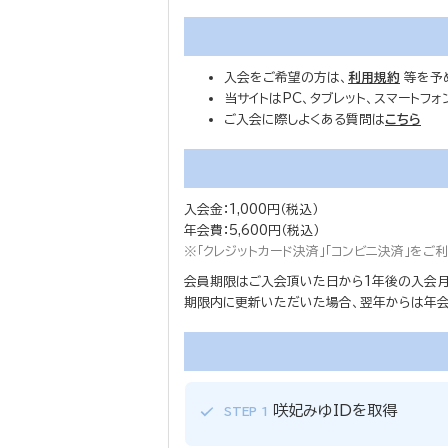
入会をご希望の方は、
利用規約
等を予
当サイトはPC、タブレット、スマートフ
ご入会に際しよくある質問は
こちら
入会金：1,000円（税込）
年会費：5,600円（税込）
※「クレジットカード決済」「コンビニ決済」を
会員期限はご入会頂いた日から1年後の入会月
期限内に更新いただいた場合、翌年からは年会費
咲妃みゆIDを取得
STEP 1