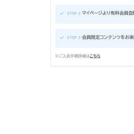
マイページより有料会員登
STEP 2
会員限定コンテンツをお楽
STEP 3
※ご入会手順詳細は
こちら