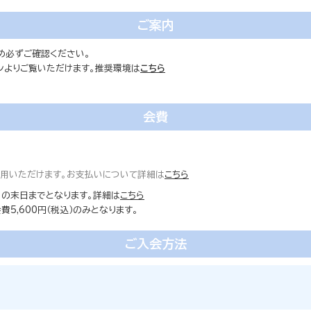
ご案内
め必ずご確認ください。
ォンよりご覧いただけます。推奨環境は
こちら
会費
ご利用いただけます。お支払いについて詳細は
こちら
の末日までとなります。詳細は
こちら
5,600円（税込）のみとなります。
ご入会方法