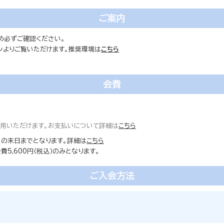
ご案内
め必ずご確認ください。
ォンよりご覧いただけます。推奨環境は
こちら
会費
ご利用いただけます。お支払いについて詳細は
こちら
の末日までとなります。詳細は
こちら
5,600円（税込）のみとなります。
ご入会方法