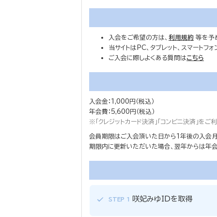
入会をご希望の方は、
利用規約
等を予
当サイトはPC、タブレット、スマートフ
ご入会に際しよくある質問は
こちら
入会金：1,000円（税込）
年会費：5,600円（税込）
※「クレジットカード決済」「コンビニ決済」を
会員期限はご入会頂いた日から1年後の入会月
期限内に更新いただいた場合、翌年からは年会費
咲妃みゆIDを取得
STEP 1