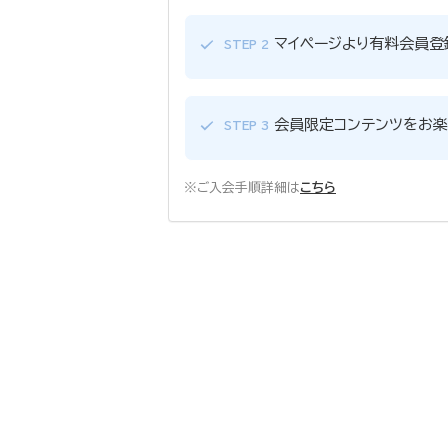
マイページより有料会員登
STEP 2
会員限定コンテンツをお楽
STEP 3
※ご入会手順詳細は
こちら