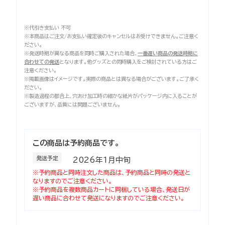
※代引き支払い 不可
※本商品はご注文/お支払い確定後のキャンセルはお受けできません。ご注意く
ださい。
※発送時期が異なる商品を同時ご購入された場合、
一番遅い商品の発送時期に
合わせての発送
となります。他グッズとの同時購入をご検討されている方はご
注意ください。
※掲載画像はイメージです。実際の商品とは異なる場合がございます。ご了承く
ださい。
※製造過程の都合上、穴あけ加工時の細かな紙片がパッケージ内に入ることが
ございますが、品質には問題ございません。
この商品は予約商品です。
発送予定
2026年1月中旬
※予約商品と同時注文した商品は、予約商品と同時の発送と
なりますのでご注意ください。
※予約商品を複数商品カートに同梱している場合、発送日が
遅い商品に合わせて発送になりますのでご注意ください。