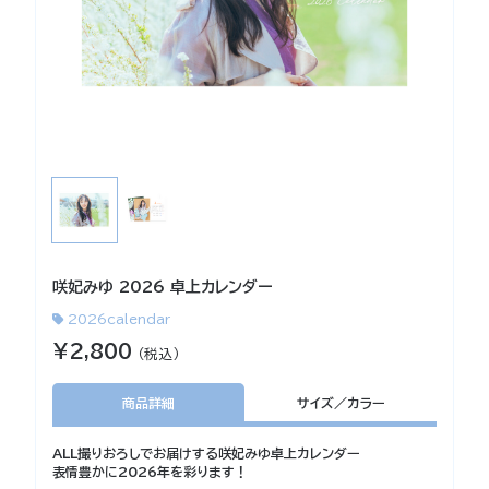
咲妃みゆ 2026 卓上カレンダー
2026calendar
¥2,800
（税込）
商品詳細
サイズ／カラー
ALL撮りおろしでお届けする咲妃みゆ卓上カレンダー
表情豊かに2026年を彩ります！