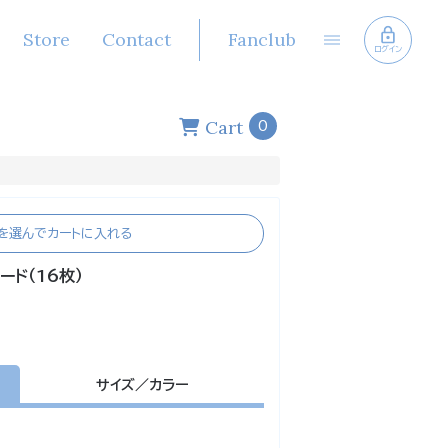
Store
Contact
Fanclub
ログイン
Cart
0
を選んでカートに入れる
ード（16枚）
サイズ／カラー