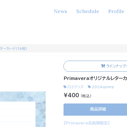
News
Schedule
Profile
レターカード（16枚）
ラインナップ
Primaveraオリジナルレターカ
ロゴグッズ
2024spring
¥400
（税込）
商品詳細
【Primavera会員様限定】