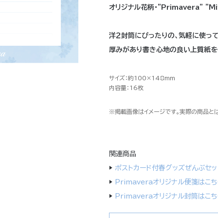
オリジナル花柄・"Primavera" "M
洋２封筒にぴったりの、気軽に使って
厚みがあり書き心地の良い上質紙を
サイズ：約100×148mm
内容量：16枚
※掲載画像はイメージです。実際の商品と
関連商品
▶
ポストカード付春グッズぜんぶセッ
▶
Primaveraオリジナル便箋はこち
▶
Primaveraオリジナル封筒はこち