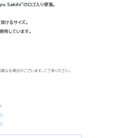
iyu Sakihi"のロゴ入り便箋。
頂けるサイズ。
使用しています。
は異なる場合がございます。ご了承ください。
ト
ら
ら