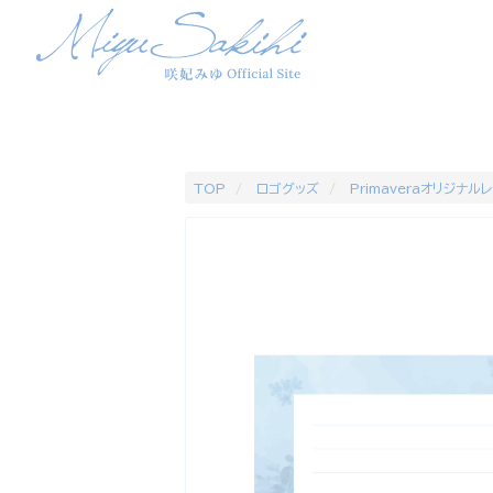
TOP
ロゴグッズ
Primaveraオリジナル