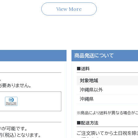
View More
商品発送について
送料
。
対象地域
必要ありません。
沖縄県以外
沖縄県
※商品により送料が異なる場合がご
配送方法
いが可能です。
ご注文頂いてから土日祝を除
（税込）となります。