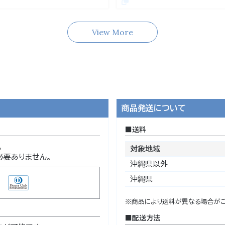
View More
商品発送について
送料
。
対象地域
必要ありません。
沖縄県以外
沖縄県
※商品により送料が異なる場合がご
配送方法