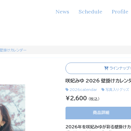
News
Schedule
Profile
 壁掛けカレンダー
ラインナップ
咲妃みゆ 2026 壁掛けカレン
2026calendar
写真入りグッズ
¥2,600
（税込）
商品詳細
2026年を咲妃みゆが彩る壁掛けカ