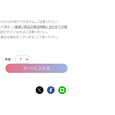
ンセルはお受けできません。ご注意ください。
た場合、
一番遅い商品の発送時期に合わせての発
検討されている方はご注意ください。
は異なる場合がございます。ご了承ください。
数量 :