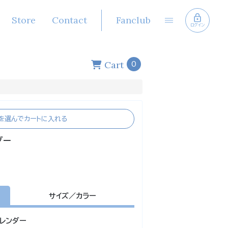
Store
Contact
Fanclub
ログイン
Cart
0
を選んでカートに入れる
ダー
サイズ／カラー
レンダー