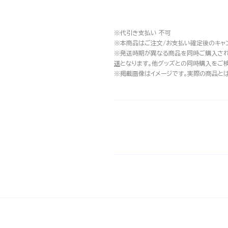
※代引き支払い 不可
※本商品はご注文/お支払い確定後のキャ
※発送時期が異なる商品を同時ご購入され
送
となります。他グッズとの同時購入をご
※掲載画像はイメージです。実際の商品と