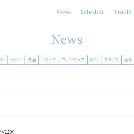
News
Schedule
Profile
News
レビ
ラジオ
映画
リリース
ファンクラブ
舞台
スタッフ
音楽
」PV出演