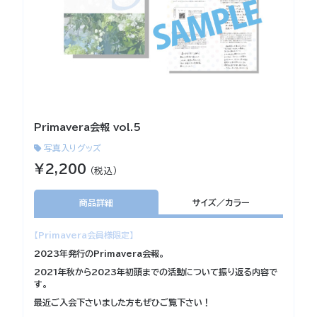
Primavera会報 vol.5
写真入りグッズ
¥2,200
（税込）
商品詳細
サイズ／カラー
【Primavera会員様限定】
2023年発行のPrimavera会報。
2021年秋から2023年初頭までの活動について振り返る内容で
す。
最近ご入会下さいました方もぜひご覧下さい！