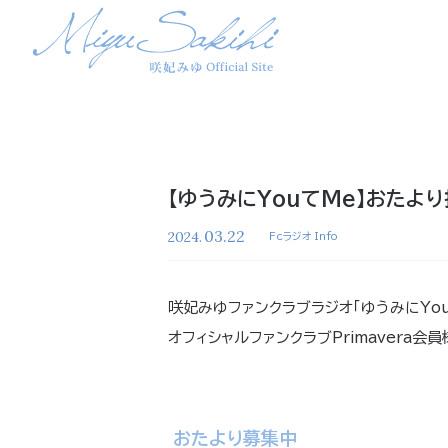
【ゆうみにYouてMe】おたよ
03.22
2024.
Fcラジオ Info
咲妃みゆファンクラブラジオ「ゆうみにYou
オフィシャルファンクラブPrimavera
おたより募集中