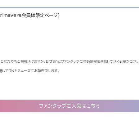
rimavera会員様限定ページ)
様はどなたでもご視聴頂けますが、Bitfanとファンクラブご登録情報を連携して頂く必要がござ
認
して頂くとスムーズにお聴き頂けます。
ファンクラブご入会はこちら