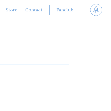
Store
Contact
Fanclub
ログイン