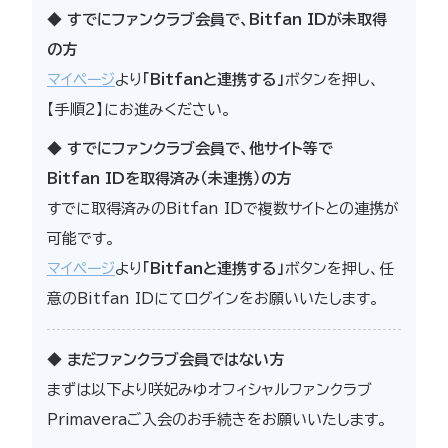
◆ すでにファンクラブ会員で、Bitfan IDが未取得
の方
マイページ
より
「Bitfanと連携する」
ボタンを押し、
【手順2】にお進みください。
◆ すでにファンクラブ会員で、他サイト等で
Bitfan IDを取得済み（未連携）の方
すでに取得済みのBitfan IDで複数サイトとの連携が
可能です。
マイページ
より
「Bitfanと連携する」
ボタンを押し、任
意のBitfan IDにてログインをお願いいたします。
◆ まだファンクラブ会員ではない方
まずは以下より咲妃みゆオフィシャルファンクラブ
Primaveraご入会のお手続きをお願いいたします。