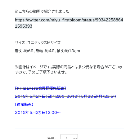
※こちらの動画で紹介されました
https://twitter.com/miyu_firstbloom/status/99342258864
1595393
サイズ：ユニセックスMサイズ
着丈：約68、身幅：約48、袖丈:約18ｃｍ
※画像はイメージです。実際の商品とは多少異なる場合がございま
すので、予めご了承下さいませ。
【Primavera会員様優先販売】
2018年5月27日（日）12:00~2018年5月28日（月）23:59
【通常販売】
2018年5月29日12:00～
数量 :