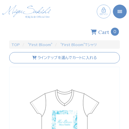
ログイン
Cart
0
TOP
”First Bloom”
"First Bloom"Tシャツ
ラインナップを選んでカートに入れる