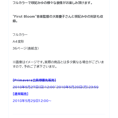
フルカラーで咲妃みゆの様々な表情がお楽しみ頂けます。
"First Bloom"音楽監督の大嵜慶子さんと咲妃みゆの対談も収
録。
フルカラー
A4変形
36ページ（表紙含）
※画像はイメージです。実際の商品とは多少異なる場合がございま
すので、予めご了承下さいませ。
【Primavera会員様優先販売】
2018年5月27日（日）12:00~2018年5月28日（月）23:59
【通常販売】
2018年5月29日12:00～