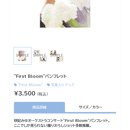
"First Bloom"パンフレット
”First Bloom”
写真入りグッズ
¥3,500
（税込）
商品詳細
サイズ／カラー
咲妃みゆオーケストラコンサート"First Bloom"パンフレット。
ここでしか見られない撮りおろしショット多数掲載。