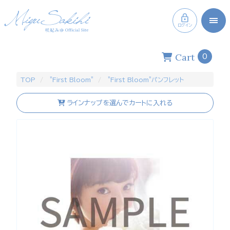
ログイン
Cart
0
TOP
”First Bloom”
"First Bloom"パンフレット
ラインナップを選んでカートに入れる