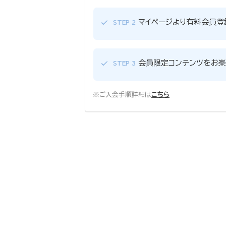
マイページより有料会員登
STEP 2
会員限定コンテンツをお楽
STEP 3
※ご入会手順詳細は
こちら