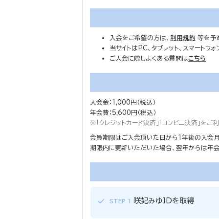
入会をご希望の方は、
利用規約
等を予
当サイトはPC、タブレット、スマートフ
ご入会に際しよくある質問は
こちら
入会金：1,000円（税込）
年会費：5,600円（税込）
※「クレジットカード決済」「コンビニ決済」を
会員期限はご入会頂いた日から1年後の入会月
期限内に更新いただいた場合、翌年からは年会費
咲妃みゆIDを取得
STEP 1