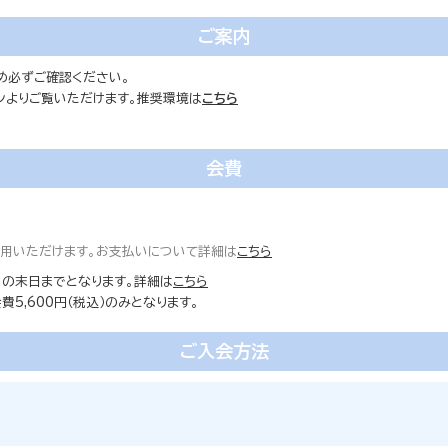
ご案内
め必ずご確認ください。
ォンよりご覧いただけます。推奨環境は
こちら
会費
ご利用いただけます。お支払いについて詳細は
こちら
の末日までとなります。詳細は
こちら
5,600円（税込）のみとなります。
ご入会方法