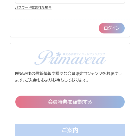
パスワードを忘れた場合
咲妃みゆの最新情報や様々な会員限定コンテンツをお届けし
ます。ご入会を心よりお待ちしております。
会員特典を確認する
ご案内