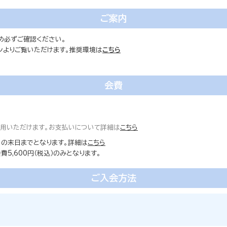
ご案内
め必ずご確認ください。
ォンよりご覧いただけます。推奨環境は
こちら
会費
ご利用いただけます。お支払いについて詳細は
こちら
の末日までとなります。詳細は
こちら
5,600円（税込）のみとなります。
ご入会方法