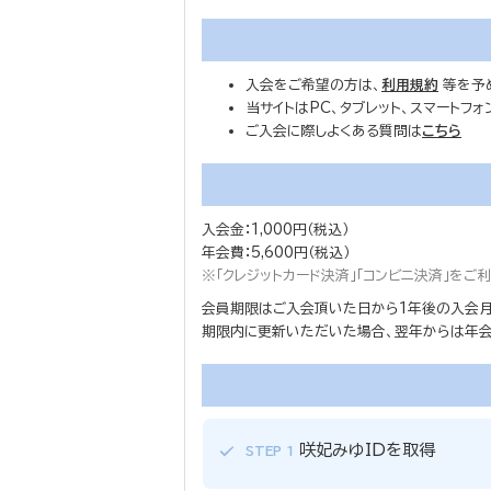
入会をご希望の方は、
利用規約
等を予
当サイトはPC、タブレット、スマートフ
ご入会に際しよくある質問は
こちら
入会金：1,000円（税込）
年会費：5,600円（税込）
※「クレジットカード決済」「コンビニ決済」を
会員期限はご入会頂いた日から1年後の入会月
期限内に更新いただいた場合、翌年からは年会費
咲妃みゆIDを取得
STEP 1