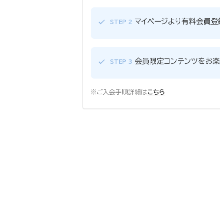
マイページより有料会員登
STEP 2
会員限定コンテンツをお楽
STEP 3
※ご入会手順詳細は
こちら