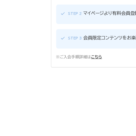
マイページより有料会員登
STEP 2
会員限定コンテンツをお楽
STEP 3
※ご入会手順詳細は
こちら