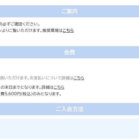
ご案内
め必ずご確認ください。
ォンよりご覧いただけます。推奨環境は
こちら
会費
ご利用いただけます。お支払いについて詳細は
こちら
の末日までとなります。詳細は
こちら
5,600円（税込）のみとなります。
ご入会方法