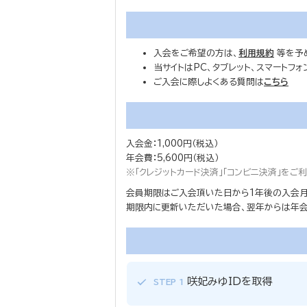
入会をご希望の方は、
利用規約
等を予
当サイトはPC、タブレット、スマートフ
ご入会に際しよくある質問は
こちら
入会金：1,000円（税込）
年会費：5,600円（税込）
※「クレジットカード決済」「コンビニ決済」を
会員期限はご入会頂いた日から1年後の入会月
期限内に更新いただいた場合、翌年からは年会費
咲妃みゆIDを取得
STEP 1