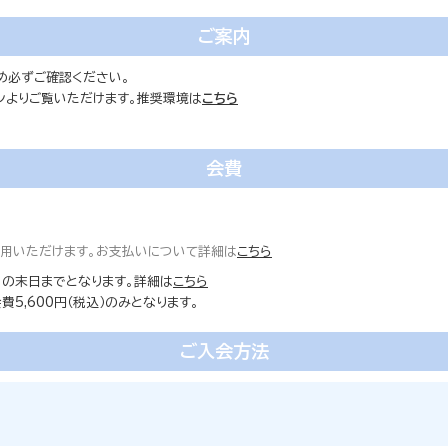
ご案内
め必ずご確認ください。
ォンよりご覧いただけます。推奨環境は
こちら
会費
ご利用いただけます。お支払いについて詳細は
こちら
の末日までとなります。詳細は
こちら
5,600円（税込）のみとなります。
ご入会方法