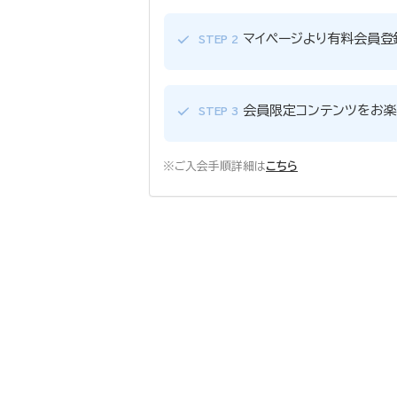
マイページより有料会員登
STEP 2
会員限定コンテンツをお楽
STEP 3
※ご入会手順詳細は
こちら