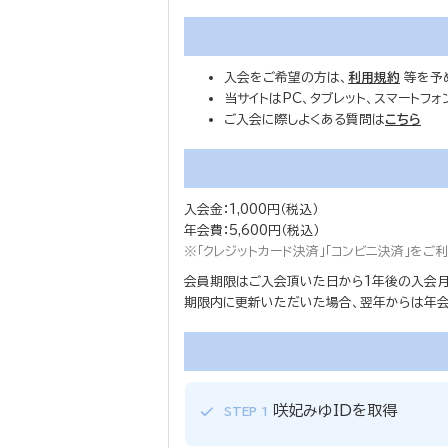
入会をご希望の方は、
利用規約
等を予
当サイトはPC、タブレット、スマートフ
ご入会に際しよくある質問は
こちら
入会金：1,000円（税込）
年会費：5,600円（税込）
※「クレジットカード決済」「コンビニ決済」を
会員期限はご入会頂いた日から1年後の入会月
期限内に更新いただいた場合、翌年からは年会費
咲妃みゆIDを取得
STEP 1