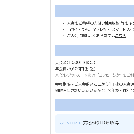
入会をご希望の方は、
利用規約
等を予
当サイトはPC、タブレット、スマートフ
ご入会に際しよくある質問は
こちら
入会金：1,000円（税込）
年会費：5,600円（税込）
※「クレジットカード決済」「コンビニ決済」を
会員期限はご入会頂いた日から1年後の入会月
期限内に更新いただいた場合、翌年からは年会費
咲妃みゆIDを取得
STEP 1