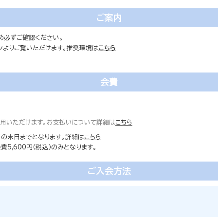
ご案内
め必ずご確認ください。
ォンよりご覧いただけます。推奨環境は
こちら
会費
ご利用いただけます。お支払いについて詳細は
こちら
の末日までとなります。詳細は
こちら
5,600円（税込）のみとなります。
ご入会方法