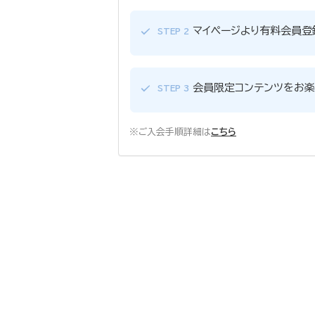
マイページより有料会員登
STEP 2
会員限定コンテンツをお楽
STEP 3
※ご入会手順詳細は
こちら