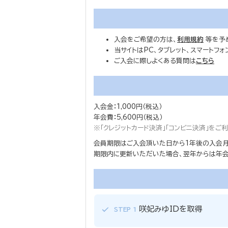
入会をご希望の方は、
利用規約
等を予
当サイトはPC、タブレット、スマートフ
ご入会に際しよくある質問は
こちら
入会金：1,000円（税込）
年会費：5,600円（税込）
※「クレジットカード決済」「コンビニ決済」を
会員期限はご入会頂いた日から1年後の入会月
期限内に更新いただいた場合、翌年からは年会費
咲妃みゆIDを取得
STEP 1