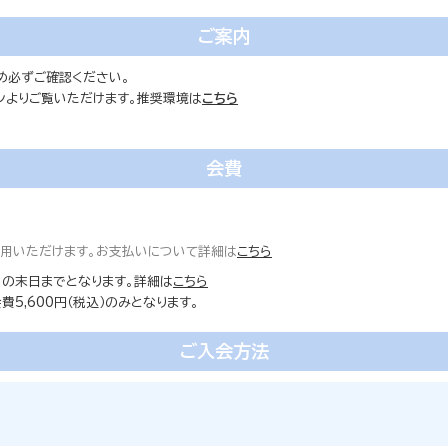
ご案内
め必ずご確認ください。
ォンよりご覧いただけます。推奨環境は
こちら
会費
ご利用いただけます。お支払いについて詳細は
こちら
の末日までとなります。詳細は
こちら
5,600円（税込）のみとなります。
ご入会方法