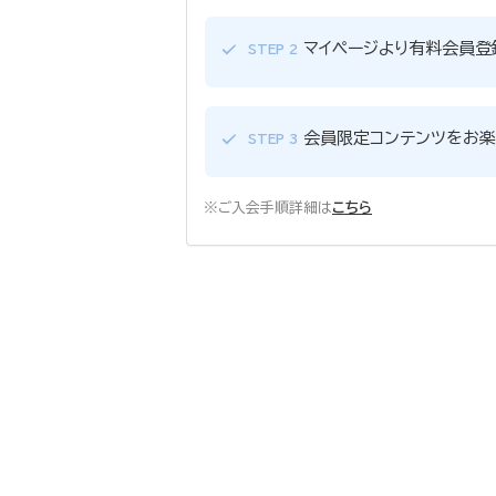
マイページより有料会員登
STEP 2
会員限定コンテンツをお楽
STEP 3
※ご入会手順詳細は
こちら