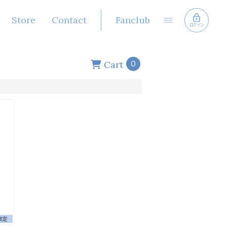
Store
Contact
Fanclub
ログイン
Cart
0
限定