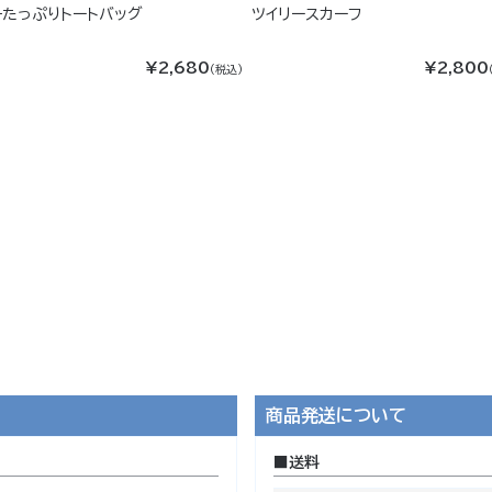
チたっぷりトートバッグ
ツイリースカーフ
¥2,680
¥2,800
(税込)
商品発送について
送料