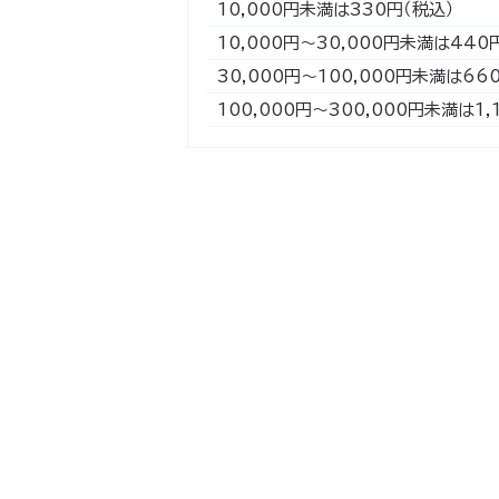
10,000円未満は330円（税込）
10,000円～30,000円未満は440
30,000円～100,000円未満は66
100,000円～300,000円未満は1,