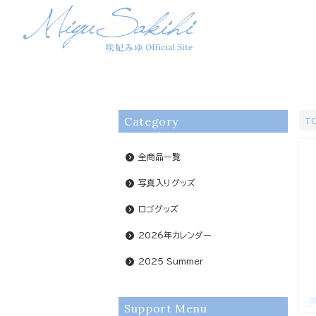
Category
T
全商品一覧
写真入りグッズ
ロゴグッズ
2026年カレンダー
2025 Summer
Support Menu