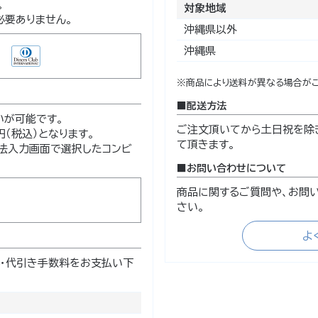
。
対象地域
必要ありません。
沖縄県以外
沖縄県
※商品により送料が異なる場合がご
配送方法
いが可能です。
ご注文頂いてから土日祝を除
（税込）となります。
て頂きます。
法入力画面で選択したコンビ
お問い合わせについて
商品に関するご質問や、お問
さい。
よ
・代引き手数料をお支払い下