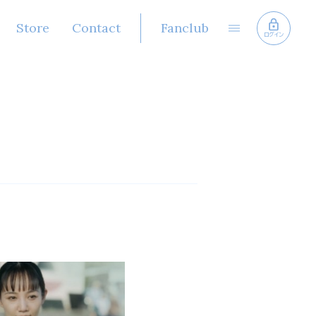
Store
Contact
Fanclub
ログイン