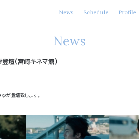
News
Schedule
Profile
News
拶登壇(宮崎キネマ館)
みゆが登壇致します。