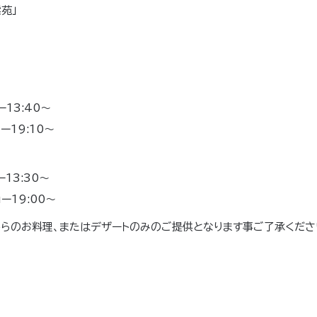
苑」
ー13:40～
ー19:10～
ー13:30～
ョー19:00～
らのお料理、またはデザートのみのご提供となります事ご了承くださ