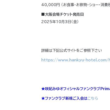
40,000円 （お食事・お飲物・ショー・消
■大阪会場チケット発売日
2025年10月3日（金）
詳細は下記公式サイトをご参照下さい
https://www.hankyu-hotel.com/
★咲妃みゆオフィシャルファンクラブPri
★ファンクラブ新規ご入会は
こちら