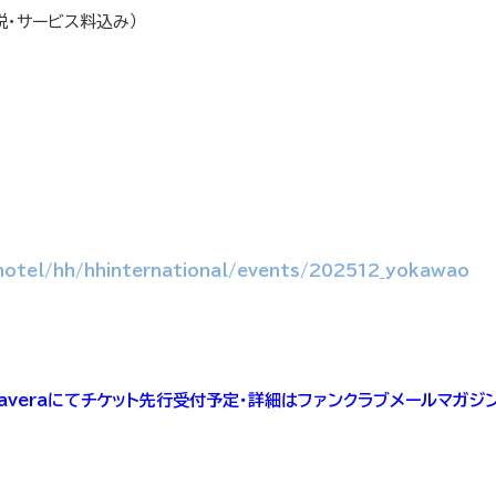
費税・サービス料込み）
hotel/hh/hhinternational/events/202512_yokawao
maveraにてチケット先行受付予定・詳細はファンクラブメールマガ