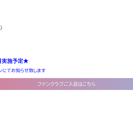
)
月実施予定★
ンにてお知らせ致します
ファンクラブご入会はこちら