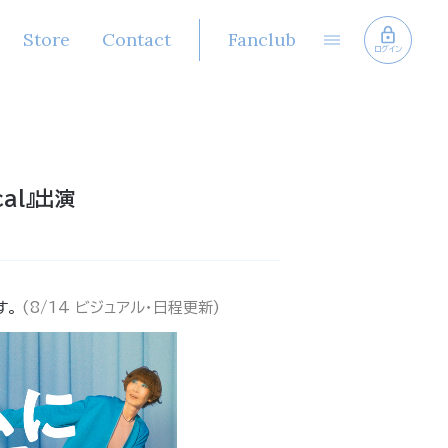
Store
Contact
Fanclub
ログイン
al』出演
す。
(8/14 ビジュアル・日程更新)