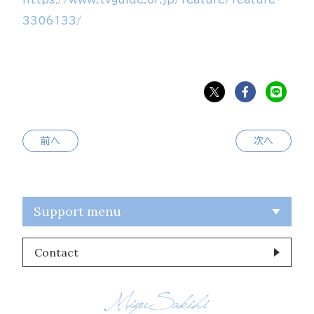
3306133/
前へ
次へ
Support menu
Contact