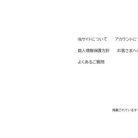
当サイトについて
アカウントに
個人情報保護方針
お客さまへ
よくあるご質問
掲載されているす