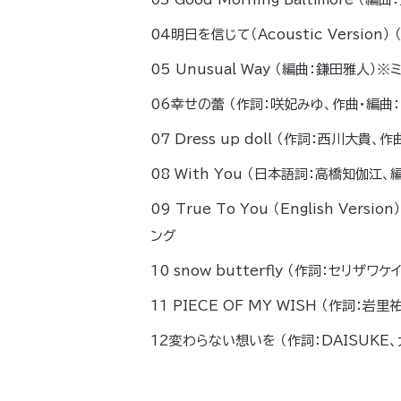
04明日を信じて（Acoustic Versio
05 Unusual Way （編曲：鎌田雅人）
06幸せの蕾 （作詞：咲妃みゆ、作曲・編曲
07 Dress up doll （作詞：西川大貴
08 With You （日本語詞：高橋知伽江
09 True To You （English Ver
ング
10 snow butterfly （作詞：セリザ
11 PIECE OF MY WISH （作詞：
12変わらない想いを （作詞：DAISUKE