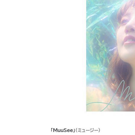
「MuuSee」
（ミュージー）