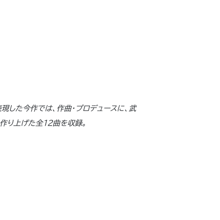
現した今作では、作曲・プロデュースに、武
寧に作り上げた全12曲を収録。