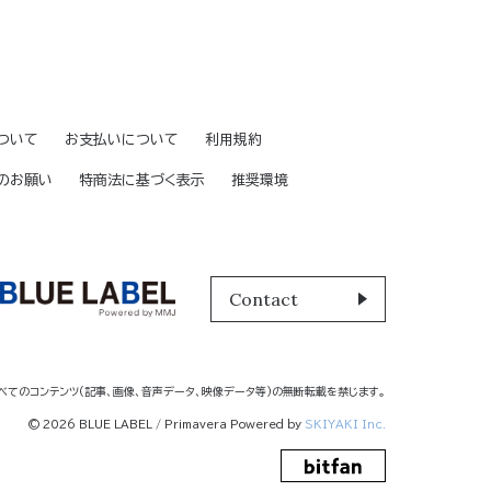
ついて
お支払いについて
利用規約
のお願い
特商法に基づく表示
推奨環境
Contact
べてのコンテンツ
(記事、画像、音声データ、映像データ等)の無断転載を禁じます。
© 2026 BLUE LABEL / Primavera Powered by
SKIYAKI Inc.