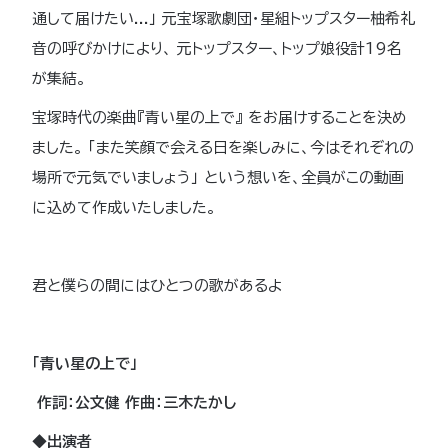
通して届けたい...」 元宝塚歌劇団・星組トップスター柚希礼
音の呼びかけにより、 元トップスター、トップ娘役計19名
が集結。
宝塚時代の楽曲『青い星の上で』 をお届けすることを決め
ました。 「また笑顔で会える日を楽しみに、今はそれぞれの
場所で元気でいましょう」 という想いを、全員がこの動画
に込めて作成いたしました。
君と僕らの間にはひとつの歌があるよ
「青い星の上で」
作詞：公文健 作曲：三木たかし
◆出演者