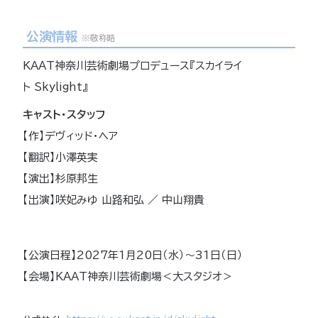
公演情報
※敬称略
KAAT神奈川芸術劇場プロデュース『スカイライ
ト Skylight』
キャスト・スタッフ
【作】デヴィッド・ヘア
【翻訳】小澤英実
【演出】杉原邦生
【出演】咲妃みゆ 山路和弘 ／ 中山翔貴
【公演日程】2027年1月20日（水）～31日（日）
【会場】KAAT神奈川芸術劇場＜大スタジオ＞