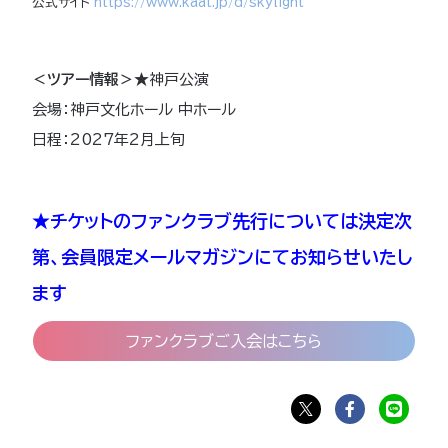
公式サイト
https://www.kaat.jp/d/skylight
＜ツアー情報＞
★神戸公演
会場：神戸文化ホール 中ホール
日程：2027年2月上旬
★チケットのファンクラブ先行については決定次
第、会員限定メールマガジンにてお知らせいたし
ます
ファンクラブご入会はこちら