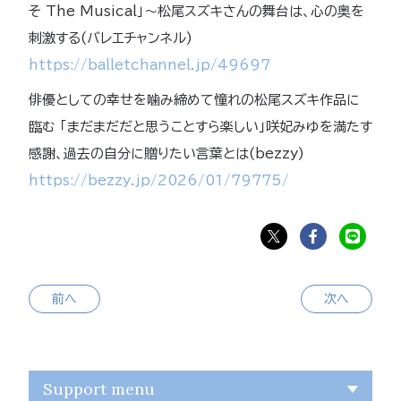
そ The Musical」～松尾スズキさんの舞台は、心の奥を
刺激する(バレエチャンネル)
https://balletchannel.jp/49697
俳優としての幸せを噛み締めて憧れの松尾スズキ作品に
臨む 「まだまだだと思うことすら楽しい」咲妃みゆを満たす
感謝、過去の自分に贈りたい言葉とは(bezzy)
https://bezzy.jp/2026/01/79775/
前へ
次へ
Support menu