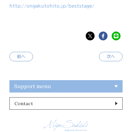
http://ongakutohito.jp/beststage/
前へ
次へ
Support menu
Contact